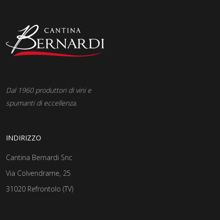
Dal 1960 produttori di vini e
spumanti di eccellenza.
INDIRIZZO
Cantina Bernardi Snc
Via Colvendrame, 25
31020 Refrontolo (TV)