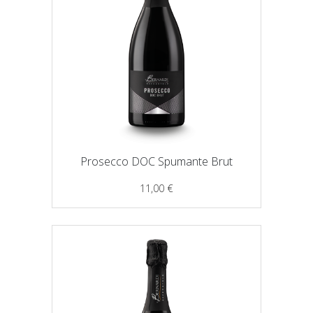
Prosecco DOC Spumante Brut
11,00
€