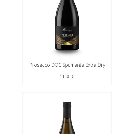
Prosecco DOC Spumante Extra Dry
11,00
€