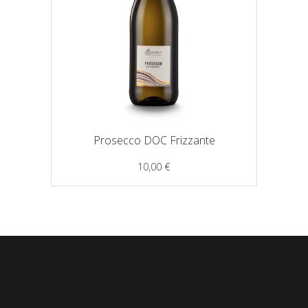
Prosecco DOC Frizzante
10,00
€