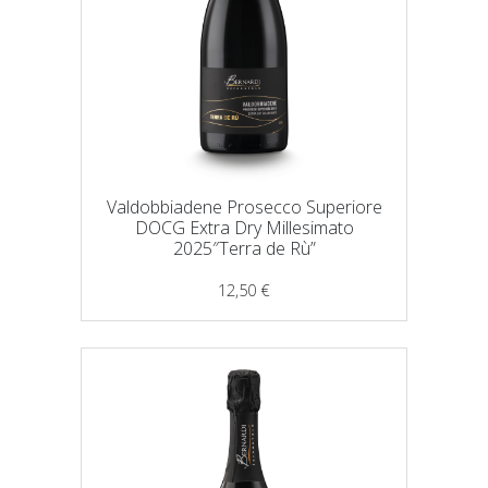
Valdobbiadene Prosecco Superiore
DOCG Extra Dry Millesimato
2025″Terra de Rù”
12,50
€