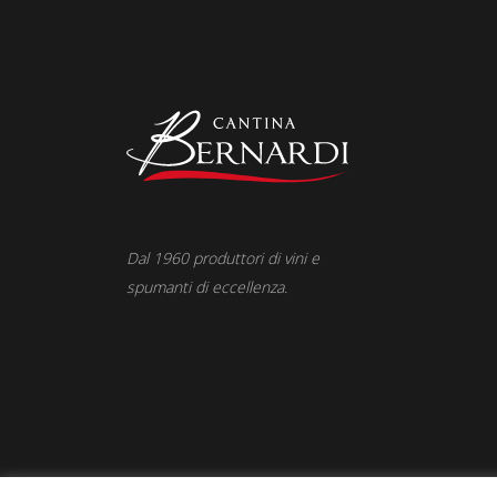
Dal 1960 produttori di vini e
spumanti di eccellenza.