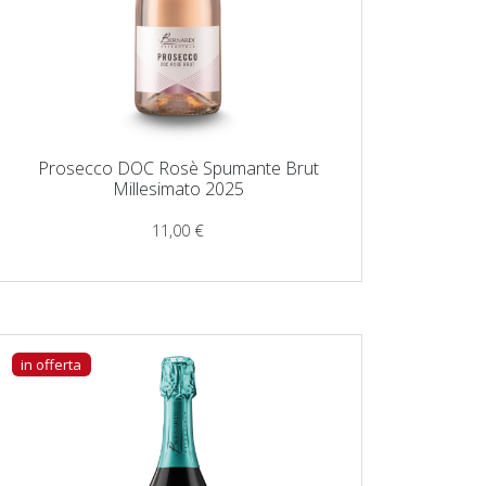
Prosecco DOC Rosè Spumante Brut
Millesimato 2025
11,00
€
in offerta