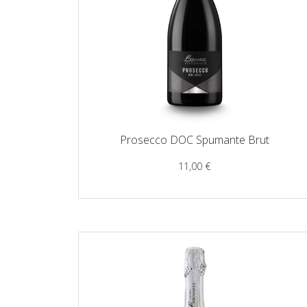
Prosecco DOC Spumante Brut
11,00
€