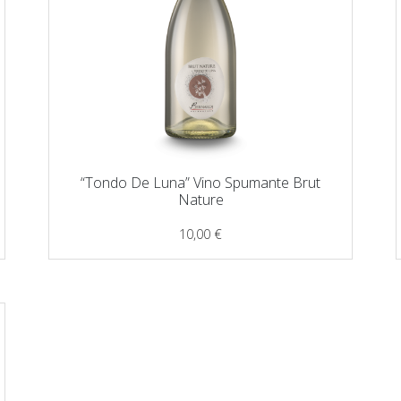
“Tondo De Luna” Vino Spumante Brut
Nature
10,00
€