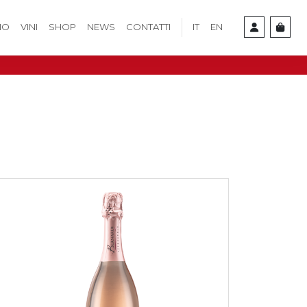
IO
VINI
SHOP
NEWS
CONTATTI
IT
EN
Cart
Account
e