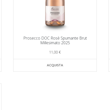
Prosecco DOC Rosè Spumante Brut
Millesimato 2025
11,00
€
ACQUISTA