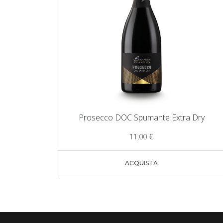
Prosecco DOC Spumante Extra Dry
11,00
€
ACQUISTA