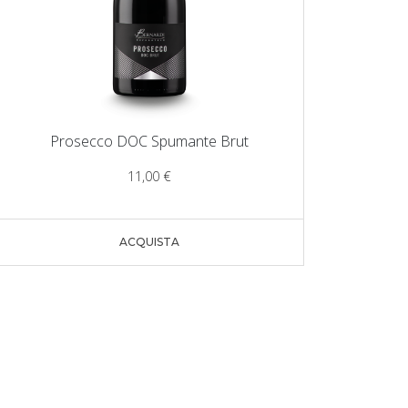
Prosecco DOC Spumante Brut
11,00
€
ACQUISTA