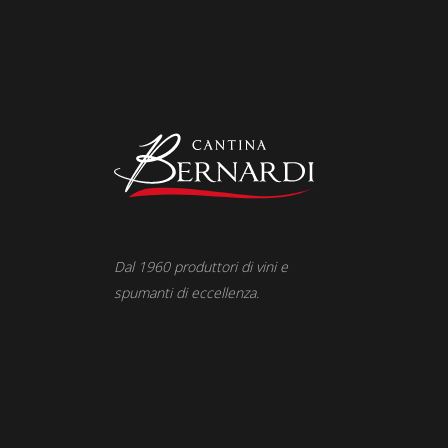
Dal 1960 produttori di vini e
spumanti di eccellenza.