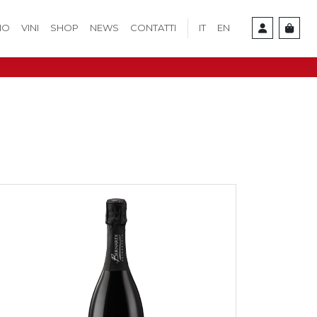
IO
VINI
SHOP
NEWS
CONTATTI
IT
EN
Cart
Account
e