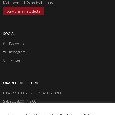
Mail:
bernardi@cantinabernardi.it
Iscriviti alla newsletter
SOCIAL
Facebook
Instagram
Twitter
ORARI DI APERTURA
Lun-Ven: 8:00 - 12:00 / 14:00 - 18:00
Sabato: 8:00 - 12:00
Domenica: Chiuso