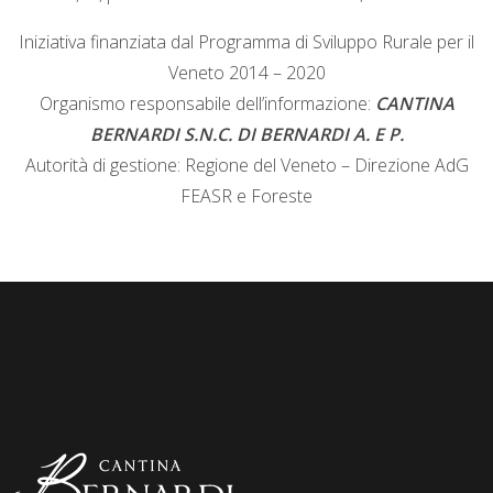
Iniziativa finanziata dal Programma di Sviluppo Rurale per il
Veneto 2014 – 2020
Organismo responsabile dell’informazione:
CANTINA
BERNARDI S.N.C. DI BERNARDI A. E P.
Autorità di gestione: Regione del Veneto – Direzione AdG
FEASR e Foreste