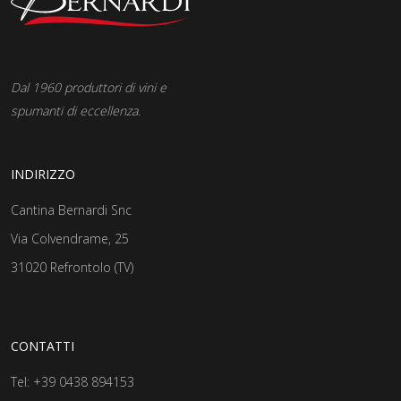
Dal 1960 produttori di vini e
spumanti di eccellenza.
INDIRIZZO
Cantina Bernardi Snc
Via Colvendrame, 25
31020 Refrontolo (TV)
CONTATTI
Tel:
+39 0438 894153