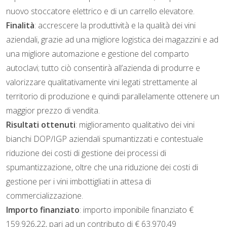
nuovo stoccatore elettrico e di un carrello elevatore.
Finalità
: accrescere la produttività e la qualità dei vini
aziendali, grazie ad una migliore logistica dei magazzini e ad
una migliore automazione e gestione del comparto
autoclavi; tutto ciò consentirà all’azienda di produrre e
valorizzare qualitativamente vini legati strettamente al
territorio di produzione e quindi parallelamente ottenere un
maggior prezzo di vendita.
Risultati ottenuti
: miglioramento qualitativo dei vini
bianchi DOP/IGP aziendali spumantizzati e contestuale
riduzione dei costi di gestione dei processi di
spumantizzazione, oltre che una riduzione dei costi di
gestione per i vini imbottigliati in attesa di
commercializzazione.
Importo finanziato
: importo imponibile finanziato €
159.926,22, pari ad un contributo di € 63.970,49