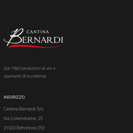
Dal 1960 produttori di vini e
spumanti di eccellenza.
INDIRIZZO
Cantina Bernardi Snc
Via Colvendrame, 25
31020 Refrontolo (TV)