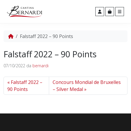
Men
Cart
Account
Home
Falstaff 2022 – 90 Points
Falstaff 2022 – 90 Points
07/10/2022
da
bernardi
Falstaff 2022 –
Concours Mondial de Bruxelles
90 Points
– Silver Medal